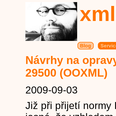
xml
Blog
Servic
Návrhy na oprav
29500 (OOXML)
2009-09-03
Již při přijetí norm