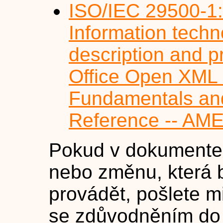
ISO/IEC 29500-1
Information tech
description and p
Office Open XML F
Fundamentals an
Reference -- A
Pokud v dokumente
nebo změnu, která 
provádět, pošlete m
se zdůvodněním do 