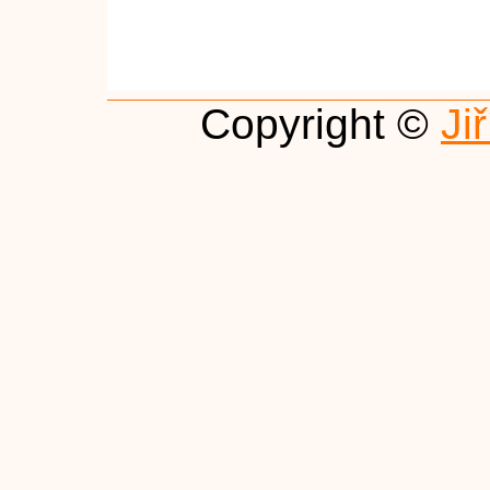
Copyright ©
Ji