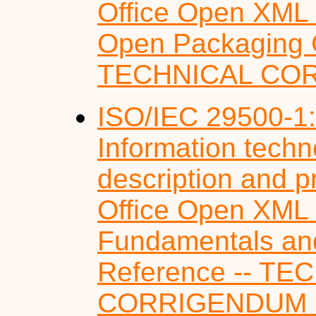
Office Open XML F
Open Packaging C
TECHNICAL CO
ISO/IEC 29500-1
Information tech
description and p
Office Open XML F
Fundamentals an
Reference -- TE
CORRIGENDUM 