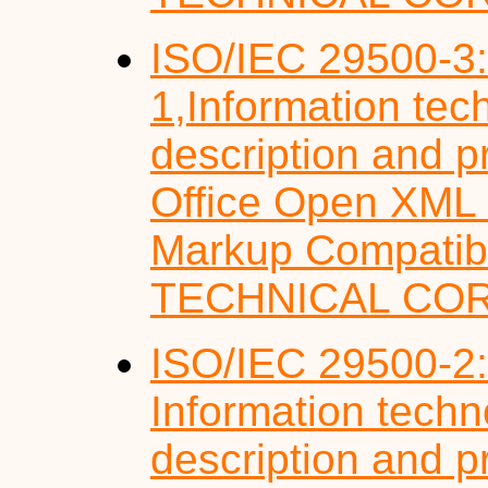
ISO/IEC 29500-3
1,Information te
description and p
Office Open XML F
Markup Compatibili
TECHNICAL CO
ISO/IEC 29500-2
Information tech
description and p