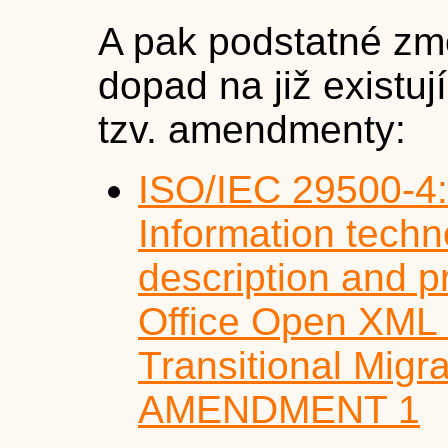
A pak podstatné zm
dopad na již existu
tzv. amendmenty:
ISO/IEC 29500-4
Information tech
description and p
Office Open XML F
Transitional Migra
AMENDMENT 1