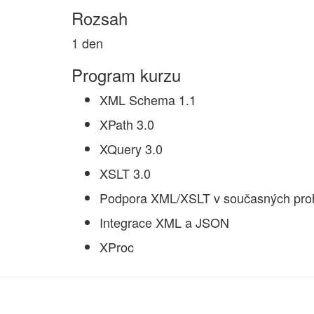
Rozsah
1 den
Program kurzu
XML Schema 1.1
XPath 3.0
XQuery 3.0
XSLT 3.0
Podpora XML/XSLT v současných proh
Integrace XML a JSON
XProc